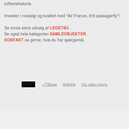
luftfartshistorie.
Invester i nostalgi og kvalitet med "Air France, Ertl passagerfly"!
Se vores store udvalg af
LEGETØJ
.
Se også hele kategorien
SAMLEOBJEKTER
.
KONTAKT
os gerne, hvis du har spørgsmål.
«-Tilbage
Anbefal
Vis uden moms