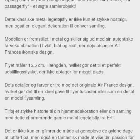
passagerfly" - et ægte samlerobjekt!
Dette klassiske metal legetøjsfly er ikke kun et stykke nostalgi,
men også en elegant dekoration til enhver samling.
Modellen er fremstillet i metal og skiller sig ud med sin autentiske
farvekombination i hvidt, blåt og rødt, der nøje afspejler Air
Frances ikoniske design.
Flyet måler 15,5 cm. i længden, hvilket gør det til et perfekt
udstillingsstykke, der ikke optager for meget plads.
Dets detaljer og farver er tro mod det originale Air France design,
hvilket gør det til en ideel gave til flyentusiaster eller som en del af
en model flysamling.
Tilføj et stykke historie til din hjemmedekoration eller din samling
med dette charmerende gamle metal legetøjsfly fra Ertl.
Det er ikke kun en glimrende måde at genopleve de gyldne dage
af luftfart på, men også en fantastisk måde at vise din passion for