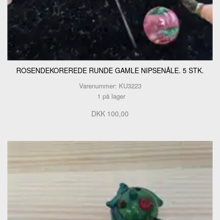
ROSENDEKOREREDE RUNDE GAMLE NIPSENÅLE. 5 STK.
Varenummer: KU3223
1 på lager
DKK 100,00