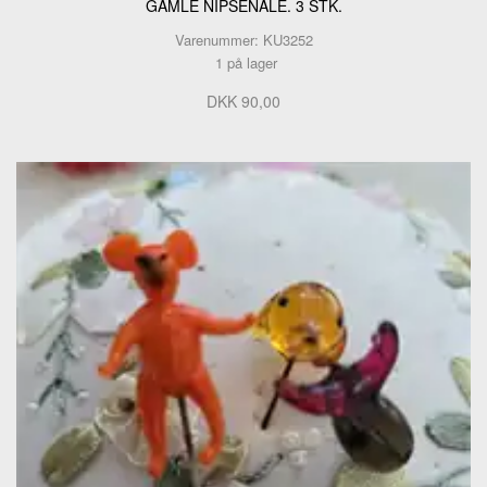
GAMLE NIPSENÅLE. 3 STK.
Varenummer: KU3252
1 på lager
DKK 90,00