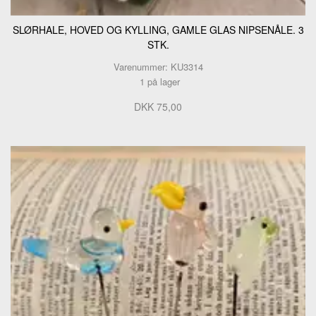
SLØRHALE, HOVED OG KYLLING, GAMLE GLAS NIPSENÅLE. 3
STK.
Varenummer: KU3314
1 på lager
DKK 75,00