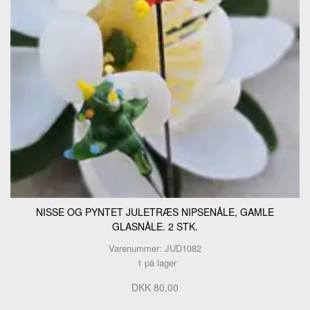
NISSE OG PYNTET JULETRÆS NIPSENÅLE, GAMLE
GLASNÅLE. 2 STK.
Varenummer: JUD1082
1 på lager
DKK 80,00