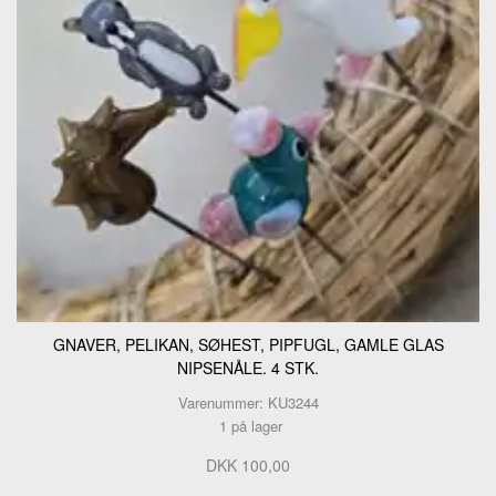
GNAVER, PELIKAN, SØHEST, PIPFUGL, GAMLE GLAS
NIPSENÅLE. 4 STK.
Varenummer: KU3244
1 på lager
DKK 100,00