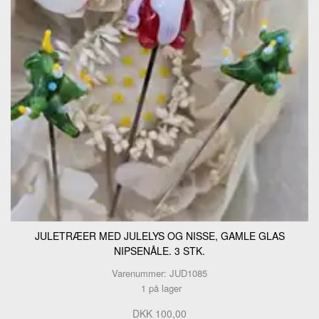
JULETRÆER MED JULELYS OG NISSE, GAMLE GLAS
NIPSENÅLE. 3 STK.
Varenummer: JUD1085
1 på lager
DKK 100,00