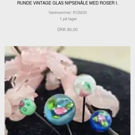
RUNDE VINTAGE GLAS NIPSENÅLE MED ROSER I.
Varenummer: KU3233
1 på lager
DKK 90,00