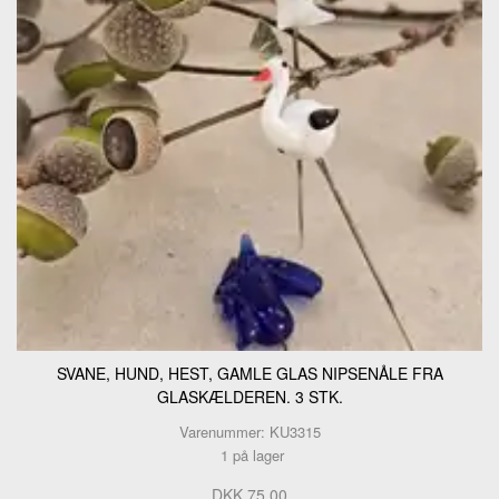
SVANE, HUND, HEST, GAMLE GLAS NIPSENÅLE FRA
GLASKÆLDEREN. 3 STK.
Varenummer: KU3315
1 på lager
DKK 75,00