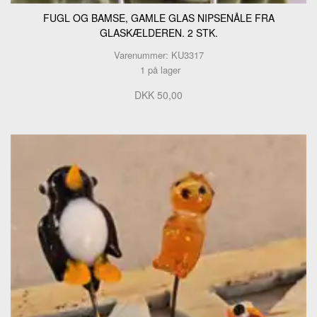
FUGL OG BAMSE, GAMLE GLAS NIPSENÅLE FRA
GLASKÆLDEREN. 2 STK.
Varenummer: KU3317
1 på lager
DKK 50,00