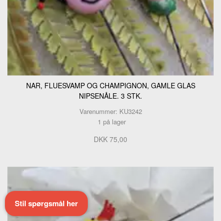
NAR, FLUESVAMP OG CHAMPIGNON, GAMLE GLAS
NIPSENÅLE. 3 STK.
Varenummer: KU3242
1 på lager
DKK 75,00
Stil spørgsmål her