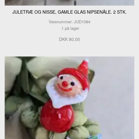
JULETRÆ OG NISSE, GAMLE GLAS NIPSENÅLE. 2 STK.
Varenummer: JUD1084
1 på lager
DKK 80,00