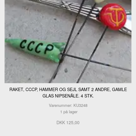
RAKET, CCCP, HAMMER OG SEJL SAMT 2 ANDRE, GAMLE
GLAS NIPSENÅLE. 4 STK.
Varenummer: KU3248
1 på lager
DKK 125,00