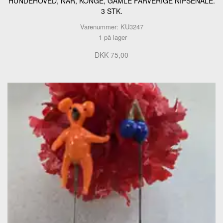
HUNDEHOVED, NAR, KONGE, GAMLE FARVERIGE NIPSENÅLE.
3 STK.
Varenummer: KU3247
1 på lager
DKK 75,00