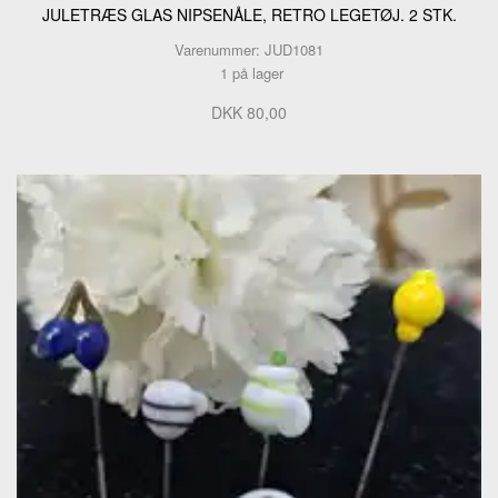
JULETRÆS GLAS NIPSENÅLE, RETRO LEGETØJ. 2 STK.
Varenummer: JUD1081
1 på lager
DKK 80,00