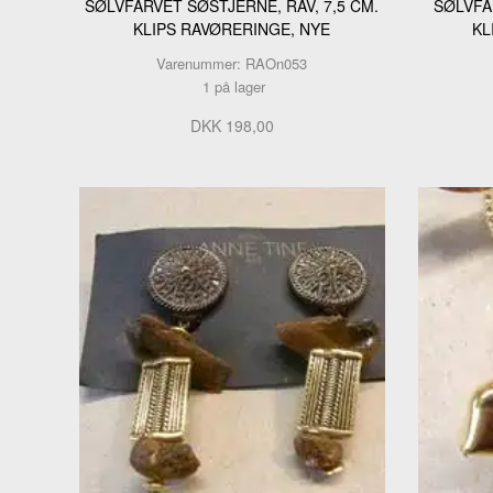
SØLVFARVET SØSTJERNE, RAV, 7,5 CM.
SØLVFA
KLIPS RAVØRERINGE, NYE
KL
Varenummer: RAOn053
1 på lager
DKK 198,00