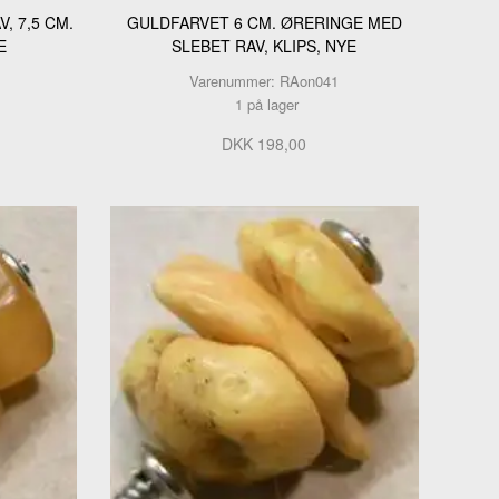
, 7,5 CM.
GULDFARVET 6 CM. ØRERINGE MED
E
SLEBET RAV, KLIPS, NYE
Varenummer: RAon041
1 på lager
DKK 198,00