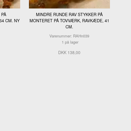
 PÅ
MINDRE RUNDE RAV STYKKER PÅ
4 CM. NY
MONTERET PÅ TOVVÆRK, RAVKÆDE, 41
CM.
Varenummer: RAHn039
1 på lager
DKK 138,00