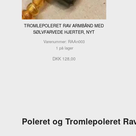
TROMLEPOLERET RAV ARMBÅND MED
SØLVFARVEDE HJERTER, NYT
Varenummer: RAAn003
1 på lager
DKK 128,00
Poleret og Tromlepoleret Ra