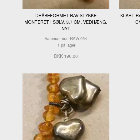
DRÅBEFORMET RAV STYKKE
KLART RA
MONTERET I SØLV, 3,7 CM, VEDHÆNG,
C
NYT
Varenummer: RAVn054
1 på lager
DKK 190,00