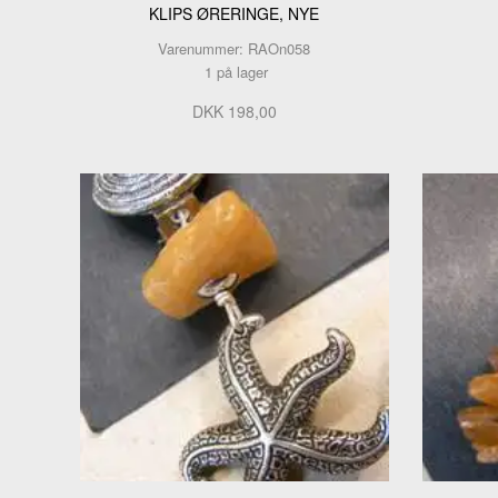
KLIPS ØRERINGE, NYE
Varenummer: RAOn058
1 på lager
DKK 198,00