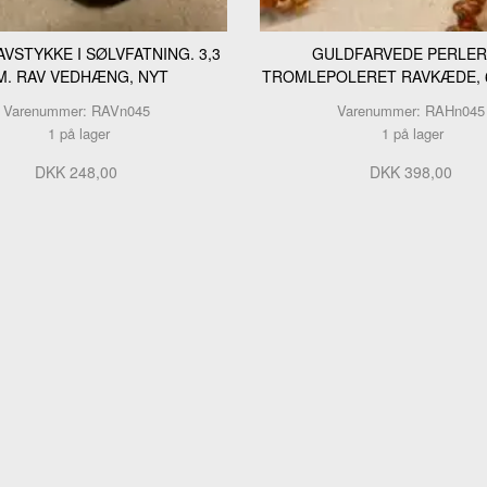
VSTYKKE I SØLVFATNING. 3,3
GULDFARVEDE PERLER
M. RAV VEDHÆNG, NYT
TROMLEPOLERET RAVKÆDE, 6
Varenummer: RAVn045
Varenummer: RAHn045
1 på lager
1 på lager
DKK 248,00
DKK 398,00