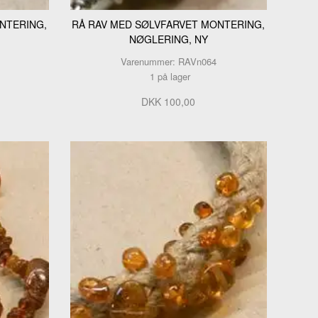
NTERING,
RÅ RAV MED SØLVFARVET MONTERING,
NØGLERING, NY
Varenummer: RAVn064
1 på lager
DKK 100,00