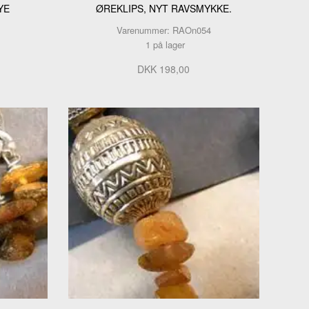
YE
ØREKLIPS, NYT RAVSMYKKE.
Varenummer: RAOn054
1 på lager
DKK 198,00