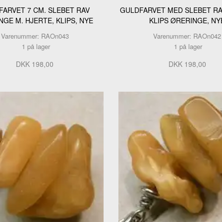
FARVET 7 CM. SLEBET RAV
GULDFARVET MED SLEBET RAV
GE M. HJERTE, KLIPS, NYE
KLIPS ØRERINGE, NY
Varenummer: RAOn043
Varenummer: RAOn042
1 på lager
1 på lager
DKK 198,00
DKK 198,00