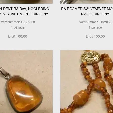
GYLDENT RÅ RAV, NØGLERING
RÅ RAV MED SØLVFARVET MO
ØLVFARVET MONTERING, NY
NØGLERING, NY
Varenummer: RAVn068
Varenummer: RAV065
1 på lager
1 på lager
DKK 100,00
DKK 100,00