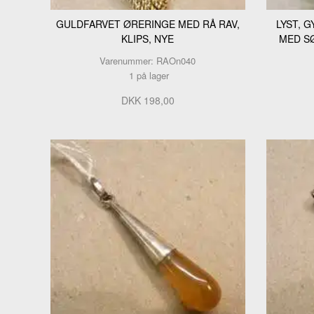
GULDFARVET ØRERINGE MED RÅ RAV,
LYST, 
KLIPS, NYE
MED S
Varenummer: RAOn040
1 på lager
DKK 198,00