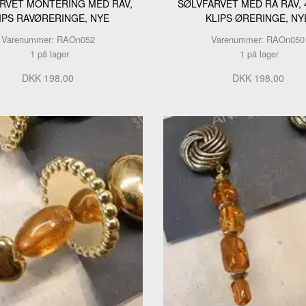
RVET MONTERING MED RAV,
SØLVFARVET MED RÅ RAV, 
IPS RAVØRERINGE, NYE
KLIPS ØRERINGE, NY
Varenummer: RAOn052
Varenummer: RAOn050
1 på lager
1 på lager
DKK 198,00
DKK 198,00