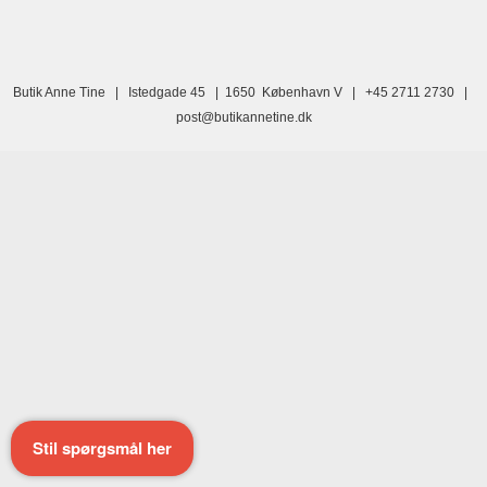
Butik Anne Tine | Istedgade 45 | 1650 København V | +45 2711 2730 |
post@butikannetine.dk
Stil spørgsmål her