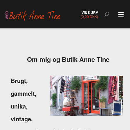
VIS KURV
(0,00 DKK)
Om mig og Butik Anne Tine
Brugt,
gammelt,
unika,
vintage,