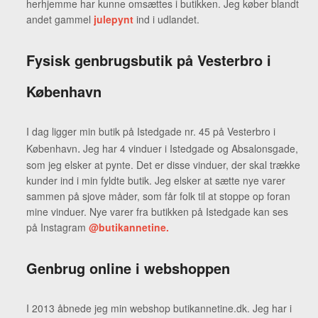
herhjemme har kunne omsættes i butikken. Jeg køber blandt
andet gammel
julepynt
ind i udlandet.
Fysisk genbrugsbutik på Vesterbro i
København
I dag ligger min butik på Istedgade nr. 45 på Vesterbro i
.
København
Jeg har 4 vinduer i Istedgade og Absalonsgade,
som jeg elsker at pynte. Det er disse vinduer, der skal trække
kunder ind i min fyldte butik. Jeg elsker at sætte nye varer
sammen på sjove måder, som får folk til at stoppe op foran
mine vinduer. Nye varer fra butikken på Istedgade kan ses
på Instagram
@butikannetine
.
Genbrug online i webshoppen
I 2013 åbnede jeg min webshop butikannetine.dk. Jeg har i