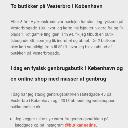
To butikker på Vesterbro i København
Efter 8 år i Hyskenstræde var huslejen for stor. Jeg rykkede på
Vesterbrogade 180, hvor jeg kørte mit bijouteri videre fra og fik
plads til lidt gamle ting igen. I 1994, fik jeg tilbudt en butik i
Istedgade 45, som jeg fik indrettet og åbnet. De 2 butikker
blev kørt samtidigt frem til 2013, hvor jeg blev købt ud af
butikken på Vesterbrogade.
I dag en fysisk genbrugsbutik i København og
en online shop med masser af genbrug
I dag har jeg stadig genbrugsbutikken i Istedgade 45 på
Vesterbro i København og i 2013 åbnede jeg webshoppen
butikannetine.dk
Jeg lægger mine nye varer fra genbrugsbutikken på
Istedgade op på Instagram
@butikannetine
,