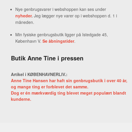
Nye genbrugsvarer i webshoppen kan ses under
nyheder
.
Jeg lægger nye varer op i webshoppen d. 1 i
måneden.
Min fysiske genbrugsbutik ligger på Istedgade 45,
København V.
Se åbningstider
.
Butik Anne Tine i pressen
Artikel i KØBENHAVNERLIV.:
Anne Tine Hansen har haft sin genbrugsbutik i over 40 år,
og mange ting er forblevet det samme.
Dog er én mærkværdig ting blevet meget populært blandt
kunderne.