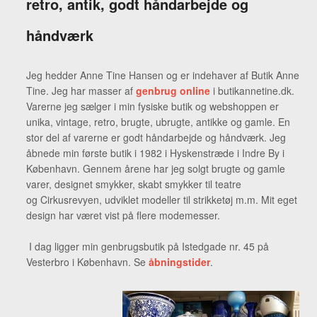
retro, antik, godt håndarbejde og
håndværk
Jeg hedder Anne Tine Hansen og er indehaver af Butik Anne
Tine. Jeg har masser af
genbrug online
i butikannetine.dk.
Varerne jeg sælger i min fysiske butik og webshoppen er
unika, vintage, retro, brugte, ubrugte, antikke og gamle. En
stor del af varerne er godt håndarbejde og håndværk. Jeg
åbnede min første butik i 1982 i Hyskenstræde i Indre By i
København. Gennem årene har jeg solgt brugte og gamle
varer, designet smykker, skabt smykker til teatre
og Cirkusrevyen, udviklet modeller til strikketøj m.m. Mit eget
design har været vist på flere modemesser.
I dag ligger min genbrugsbutik på Istedgade nr. 45 på
Vesterbro i København. Se
åbningstider
.