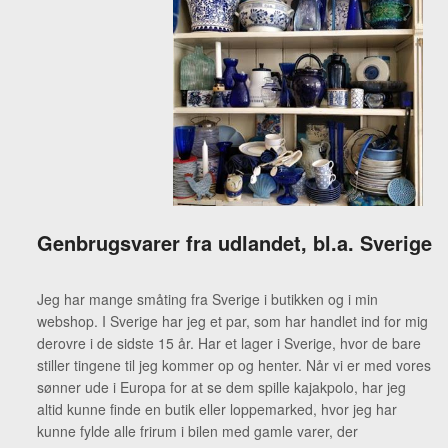
Genbrugsvarer fra udlandet, bl.a. Sverige
Jeg har mange småting fra Sverige i butikken og i min
webshop. I Sverige har jeg et par, som har handlet ind for mig
derovre i de sidste 15 år. Har et lager i Sverige, hvor de bare
stiller tingene til jeg kommer op og henter. Når vi er med vores
sønner ude i Europa for at se dem spille kajakpolo, har jeg
altid kunne finde en butik eller loppemarked, hvor jeg har
kunne fylde alle frirum i bilen med gamle varer, der