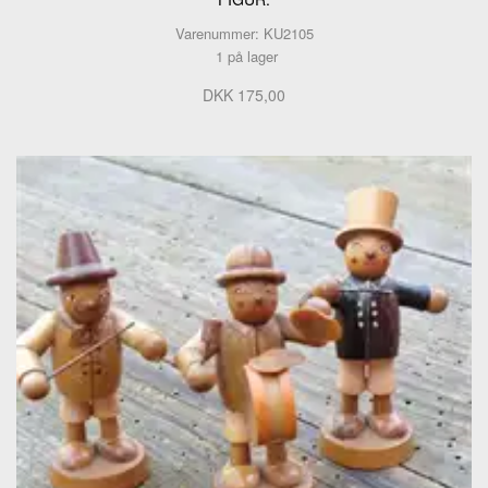
Varenummer: KU2105
1 på lager
DKK 175,00