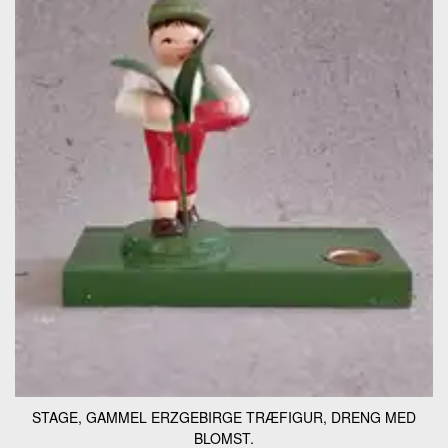
STAGE, GAMMEL ERZGEBIRGE TRÆFIGUR, DRENG MED
BLOMST.