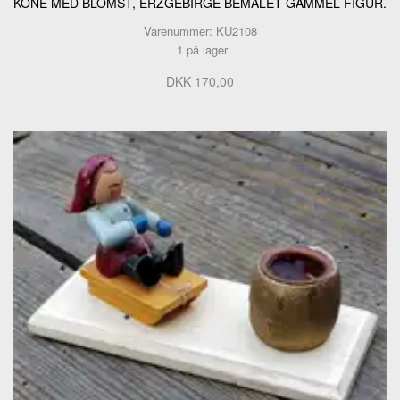
KONE MED BLOMST, ERZGEBIRGE BEMALET GAMMEL FIGUR.
Varenummer: KU2108
1 på lager
DKK 170,00