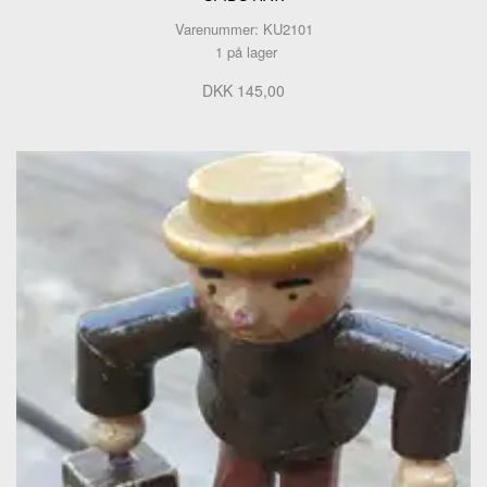
Varenummer: KU2101
1 på lager
DKK 145,00