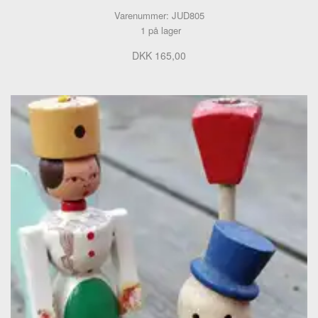
Varenummer: JUD805
1 på lager
DKK 165,00