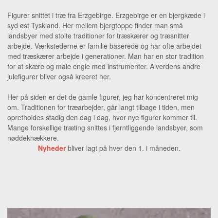
Figurer snittet i træ fra Erzgebirge. Erzgebirge er en bjergkæde i
syd øst Tyskland. Her mellem bjergtoppe finder man små
landsbyer med stolte traditioner for træskærer og træsnitter
arbejde. Værkstederne er familie baserede og har ofte arbejdet
med træskærer arbejde i generationer. Man har en stor tradition
for at skære og male engle med instrumenter. Alverdens andre
julefigurer bliver også kreeret her.
Her på siden er det de gamle figurer, jeg har koncentreret mig
om. Traditionen for træarbejder, går langt tilbage i tiden, men
opretholdes stadig den dag i dag, hvor nye figurer kommer til.
Mange forskellige træting snittes i fjerntliggende landsbyer, som
nøddeknækkere.
Nyheder
bliver lagt på hver den 1. i måneden.