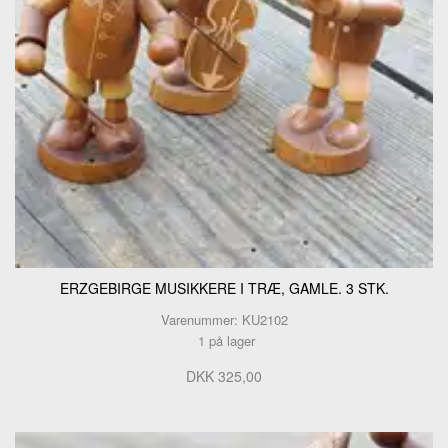
ERZGEBIRGE MUSIKKERE I TRÆ, GAMLE. 3 STK.
Varenummer: KU2102
1 på lager
DKK 325,00