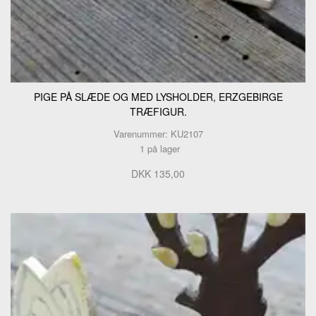
PIGE PÅ SLÆDE OG MED LYSHOLDER, ERZGEBIRGE
TRÆFIGUR.
Varenummer: KU2107
1 på lager
DKK 135,00