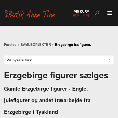
VIS KURV
(0,00 DKK)
»
»
Forside
SAMLEOPJEKTER
Erzgebirge træfigurer.
Erzgebirge figurer sælges
Gamle Erzgebirge figurer -
Engle,
julefigurer og andet træarbejde fra
Erzgebirge i Tyskland