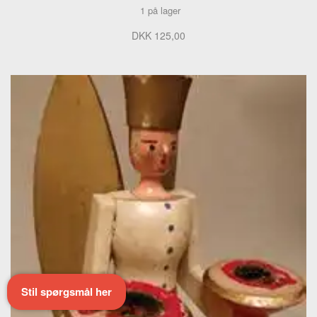
1 på lager
DKK 125,00
Stil spørgsmål her