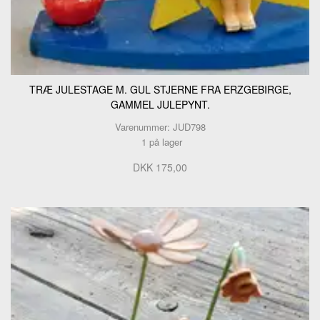
TRÆ JULESTAGE M. GUL STJERNE FRA ERZGEBIRGE,
GAMMEL JULEPYNT.
Varenummer: JUD798
1 på lager
DKK 175,00