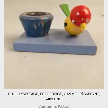
FUGL, LYSESTAGE, ERZGEBIRGE, GAMMEL PÅSKEPYNT,
-40'ERNE.
Varenummer: PAA220