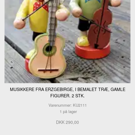
MUSIKKERE FRA ERZGEBIRGE, I BEMALET TRÆ, GAMLE
FIGURER. 2 STK.
Varenummer: KU2111
1 på lager
DKK 290,00