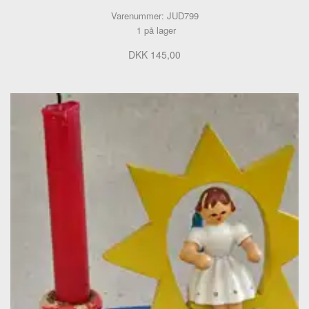
Varenummer: JUD799
1 på lager
DKK 145,00