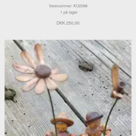
Varenummer: KU2098
1 på lager
DKK 250,00