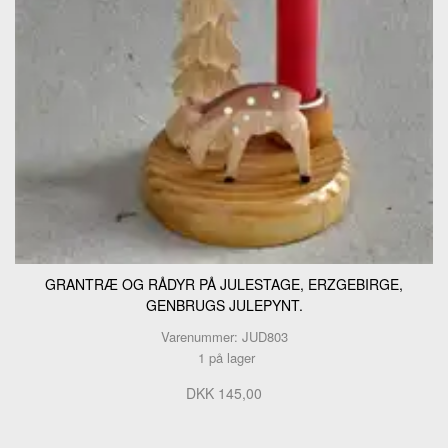
GRANTRÆ OG RÅDYR PÅ JULESTAGE, ERZGEBIRGE,
GENBRUGS JULEPYNT.
Varenummer: JUD803
1 på lager
DKK 145,00