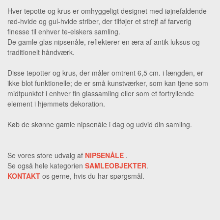
Hver tepotte og krus er omhyggeligt designet med iøjnefaldende
rød-hvide og gul-hvide striber, der tilføjer et strejf af farverig
finesse til enhver te-elskers samling.
De gamle glas nipsenåle, reflekterer en æra af antik luksus og
traditionelt håndværk.
Disse tepotter og krus, der måler omtrent 6,5 cm. i længden, er
ikke blot funktionelle; de er små kunstværker, som kan tjene som
midtpunktet i enhver fin glassamling eller som et fortryllende
element i hjemmets dekoration.
Køb de skønne gamle nipsenåle i dag og udvid din samling.
Se vores store udvalg af
NIPSENÅLE
.
Se også hele kategorien
SAMLEOBJEKTER
.
KONTAKT
os gerne, hvis du har spørgsmål.