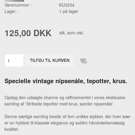
Varenummer :
KU3234
Lager :
1 på lager
125,00 DKK
stk. som vist.
Specielle vintage nipsenåle, tepotter, krus.
Opdag den udsøgte charme og raffinementet i vores eksklusive
samling af 'Stribede tepotter med krus, samler nipsenåle'.
Denne særlige samling består af fem unikke stykker, der hver især
er en hyldest til klassisk elegance og sublim håndværksmæssig
kvalitet.