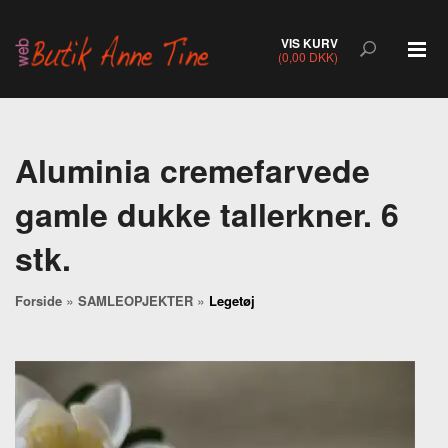
VIS KURV
(0,00 DKK)
Aluminia cremefarvede
gamle dukke tallerkner. 6
stk.
»
»
Forside
SAMLEOPJEKTER
Legetøj