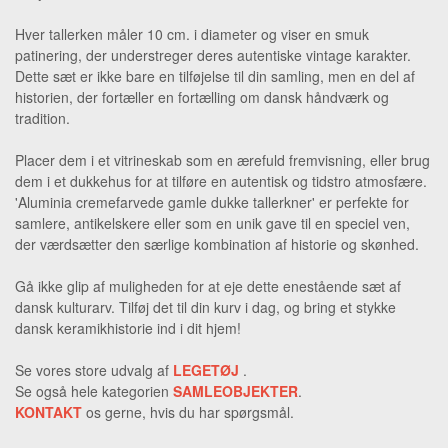
Hver tallerken måler 10 cm. i diameter og viser en smuk
patinering, der understreger deres autentiske vintage karakter.
Dette sæt er ikke bare en tilføjelse til din samling, men en del af
historien, der fortæller en fortælling om dansk håndværk og
tradition.
Placer dem i et vitrineskab som en ærefuld fremvisning, eller brug
dem i et dukkehus for at tilføre en autentisk og tidstro atmosfære.
'Aluminia cremefarvede gamle dukke tallerkner' er perfekte for
samlere, antikelskere eller som en unik gave til en speciel ven,
der værdsætter den særlige kombination af historie og skønhed.
Gå ikke glip af muligheden for at eje dette enestående sæt af
dansk kulturarv. Tilføj det til din kurv i dag, og bring et stykke
dansk keramikhistorie ind i dit hjem!
Se vores store udvalg af
LEGETØJ
.
Se også hele kategorien
SAMLEOBJEKTER
.
KONTAKT
os gerne, hvis du har spørgsmål.