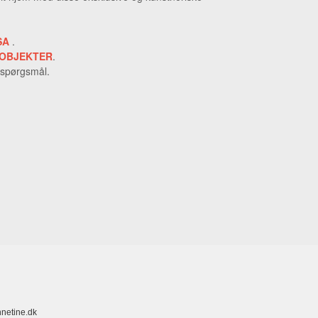
SA
.
OBJEKTER
.
 spørgsmål.
netine.dk