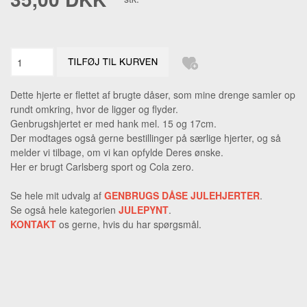
Dette hjerte er flettet af brugte dåser, som mine drenge samler op
rundt omkring, hvor de ligger og flyder.
Genbrugshjertet er med hank mel. 15 og 17cm.
Der modtages også gerne bestillinger på særlige hjerter, og så
melder vi tilbage, om vi kan opfylde Deres ønske.
Her er brugt Carlsberg sport og Cola zero.
Se hele mit udvalg af
GENBRUGS DÅSE JULEHJERTER
.
Se også hele kategorien
JULEPYNT
.
KONTAKT
os gerne, hvis du har spørgsmål.