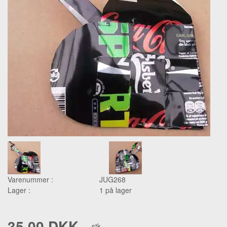
Varenummer :
JUG268
Lager :
1 på lager
35,00 DKK
stk.