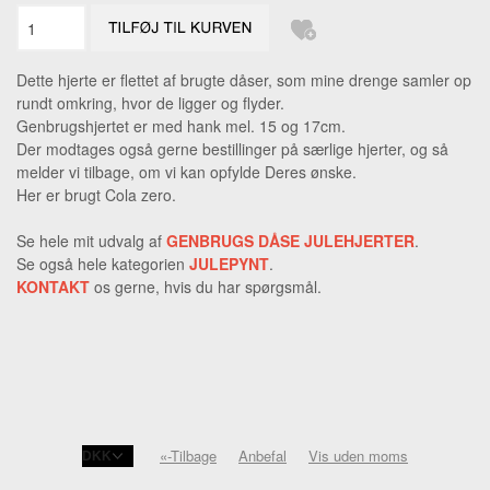
Dette hjerte er flettet af brugte dåser, som mine drenge samler op
rundt omkring, hvor de ligger og flyder.
Genbrugshjertet er med hank mel. 15 og 17cm.
Der modtages også gerne bestillinger på særlige hjerter, og så
melder vi tilbage, om vi kan opfylde Deres ønske.
Her er brugt Cola zero.
Se hele mit udvalg af
GENBRUGS DÅSE JULEHJERTER
.
Se også hele kategorien
JULEPYNT
.
KONTAKT
os gerne, hvis du har spørgsmål.
«-Tilbage
Anbefal
Vis uden moms