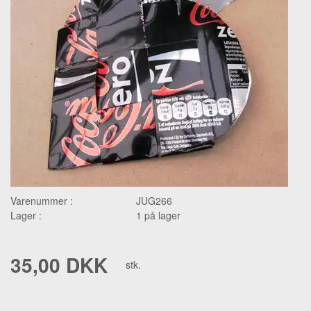
Varenummer :
JUG266
Lager :
1 på lager
35,00 DKK
stk.