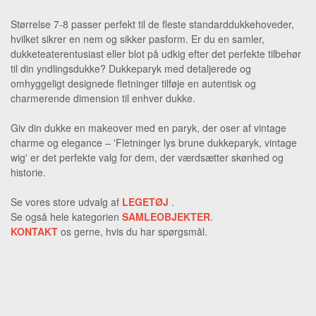
Størrelse 7-8 passer perfekt til de fleste standarddukkehoveder,
hvilket sikrer en nem og sikker pasform. Er du en samler,
dukketeaterentusiast eller blot på udkig efter det perfekte tilbehør
til din yndlingsdukke? Dukkeparyk med detaljerede og
omhyggeligt designede fletninger tilføje en autentisk og
charmerende dimension til enhver dukke.
Giv din dukke en makeover med en paryk, der oser af vintage
charme og elegance – 'Fletninger lys brune dukkeparyk, vintage
wig' er det perfekte valg for dem, der værdsætter skønhed og
historie.
Se vores store udvalg af
LEGETØJ
.
Se også hele kategorien
SAMLEOBJEKTER
.
KONTAKT
os gerne, hvis du har spørgsmål.