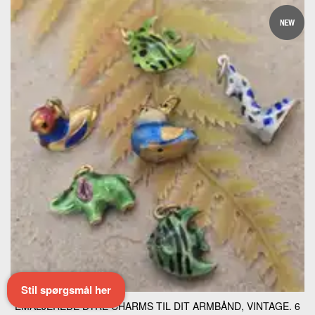
Stil spørgsmål her
EMALJEREDE DYRE CHARMS TIL DIT ARMBÅND, VINTAGE. 6