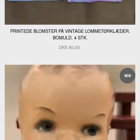
PRINTEDE BLOMSTER PÅ VINTAGE LOMMETØRKLÆDER.
BOMULD. 4 STK.
DKK
80,00