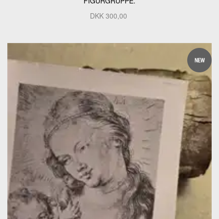
FIGURGRUPPE.
DKK
300,00