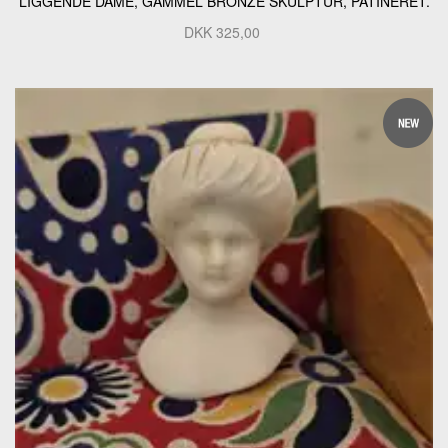
LIGGENDE DAME, GAMMEL BRONZE SKULPTUR, PATINERET.
DKK
325,00