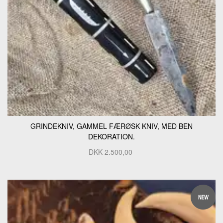
GRINDEKNIV, GAMMEL FÆRØSK KNIV, MED BEN
DEKORATION.
DKK
2.500,00