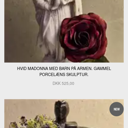
HVID MADONNA MED BARN PÅ ARMEN. GAMMEL
PORCELÆNS SKULPTUR.
DKK
525,00