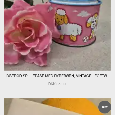
LYSERØD SPILLEDÅSE MED DYREBØRN, VINTAGE LEGETØJ.
DKK
65,00