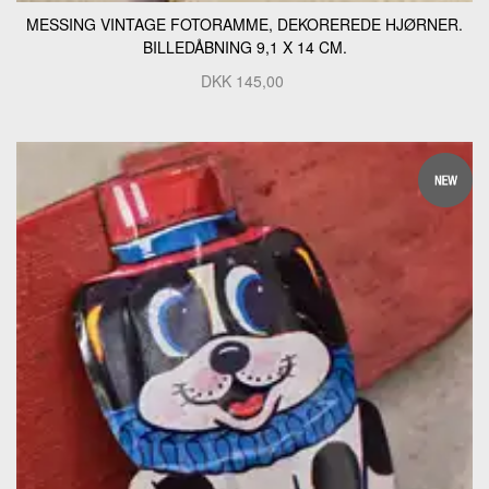
MESSING VINTAGE FOTORAMME, DEKOREREDE HJØRNER.
BILLEDÅBNING 9,1 X 14 CM.
DKK
145,00