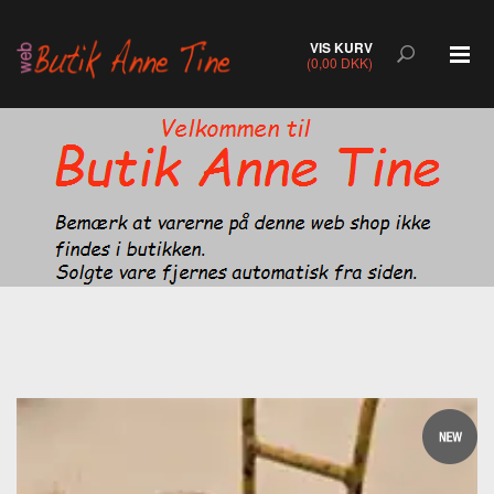
VIS KURV
(0,00 DKK)