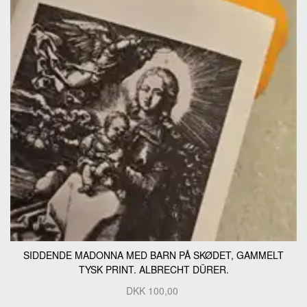
SIDDENDE MADONNA MED BARN PÅ SKØDET, GAMMELT
TYSK PRINT. ALBRECHT DÜRER.
DKK
100,00