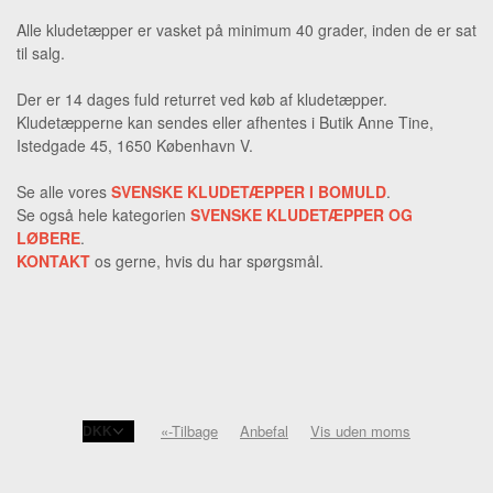
Alle kludetæpper er vasket på minimum 40 grader, inden de er sat
til salg.
Der er 14 dages fuld returret ved køb af kludetæpper.
Kludetæpperne kan sendes eller afhentes i Butik Anne Tine,
Istedgade 45, 1650 København V.
Se alle vores
SVENSKE KLUDETÆPPER I BOMULD
.
Se også hele kategorien
SVENSKE KLUDETÆPPER OG
LØBERE
.
KONTAKT
os gerne, hvis du har spørgsmål.
«-Tilbage
Anbefal
Vis uden moms