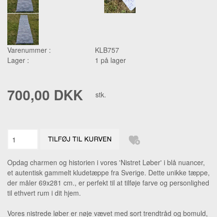
Varenummer :
KLB757
Lager :
1 på lager
700,00 DKK
stk.
Opdag charmen og historien i vores 'Nistret Løber' i blå nuancer,
et autentisk gammelt kludetæppe fra Sverige. Dette unikke tæppe,
der måler 69x281 cm., er perfekt til at tilføje farve og personlighed
til ethvert rum i dit hjem.
Vores nistrede løber er nøje vævet med sort trendtråd og bomuld,