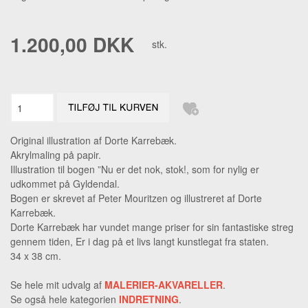
1.200,00 DKK
stk.
Original illustration af Dorte Karrebæk.
Akrylmaling på papir.
Illustration til bogen ”Nu er det nok, stok!, som for nylig er
udkommet på Gyldendal.
Bogen er skrevet af Peter Mouritzen og illustreret af Dorte
Karrebæk.
Dorte Karrebæk har vundet mange priser for sin fantastiske streg
gennem tiden, Er i dag på et livs langt kunstlegat fra staten.
34 x 38 cm.
Se hele mit udvalg af
MALERIER-AKVARELLER
.
Se også hele kategorien
INDRETNING
.