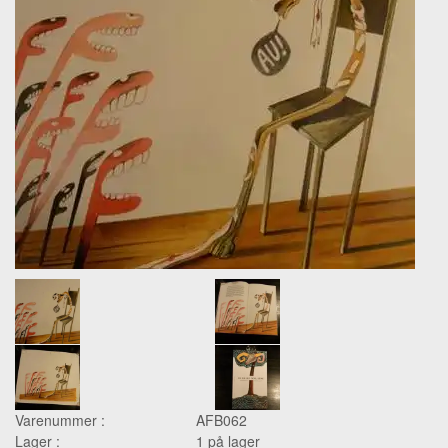
Varenummer :
AFB062
Lager :
1 på lager