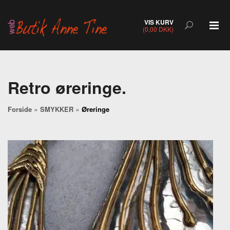
VIS KURV
(0,00 DKK)
Retro øreringe.
»
»
Forside
SMYKKER
Øreringe