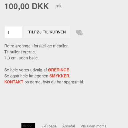
100,00 DKK
stk.
Retro øreringe i forskellige metaller.
Til huller i ørerne.
7,3 cm. uden bøjle.
Se hele vores udvalg af
ØRERINGE
Se også hele kategorien
SMYKKER
.
KONTAKT
os gerne, hvis du har spørgsmål.
«-Tilbage
Anbefal
Vis uden moms