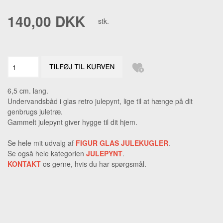
140,00 DKK
stk.
6,5 cm. lang.
Undervandsbåd i glas retro julepynt, lige til at hænge på dit
genbrugs juletræ.
Gammelt julepynt giver hygge til dit hjem.
Se hele mit udvalg af
FIGUR GLAS JULEKUGLER
.
Se også hele kategorien
JULEPYNT
.
KONTAKT
os gerne, hvis du har spørgsmål.