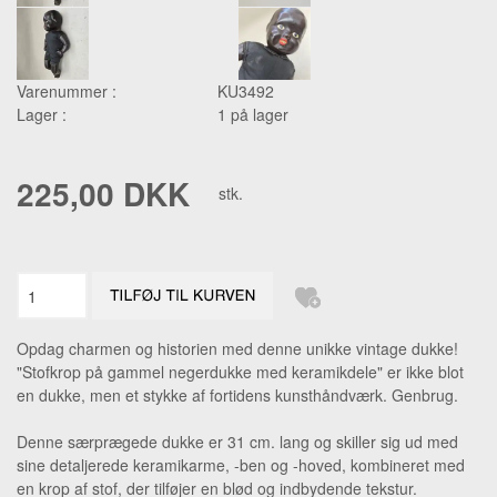
Varenummer :
KU3492
Lager :
1 på lager
225,00 DKK
stk.
Opdag charmen og historien med denne unikke vintage dukke!
"Stofkrop på gammel negerdukke med keramikdele" er ikke blot
en dukke, men et stykke af fortidens kunsthåndværk. Genbrug.
Denne særprægede dukke er 31 cm. lang og skiller sig ud med
sine detaljerede keramikarme, -ben og -hoved, kombineret med
en krop af stof, der tilføjer en blød og indbydende tekstur.