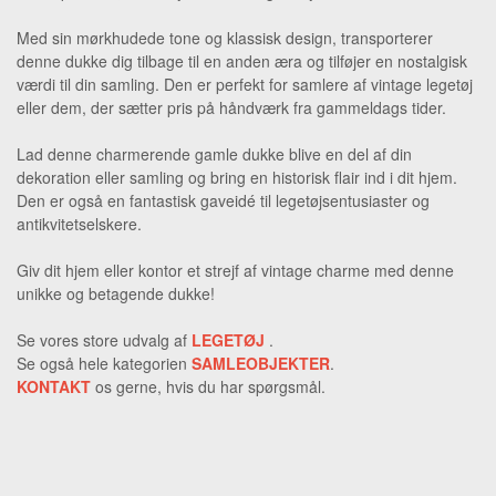
Med sin mørkhudede tone og klassisk design, transporterer
denne dukke dig tilbage til en anden æra og tilføjer en nostalgisk
værdi til din samling. Den er perfekt for samlere af vintage legetøj
eller dem, der sætter pris på håndværk fra gammeldags tider.
Lad denne charmerende gamle dukke blive en del af din
dekoration eller samling og bring en historisk flair ind i dit hjem.
Den er også en fantastisk gaveidé til legetøjsentusiaster og
antikvitetselskere.
Giv dit hjem eller kontor et strejf af vintage charme med denne
unikke og betagende dukke!
Se vores store udvalg af
LEGETØJ
.
Se også hele kategorien
SAMLEOBJEKTER
.
KONTAKT
os gerne, hvis du har spørgsmål.