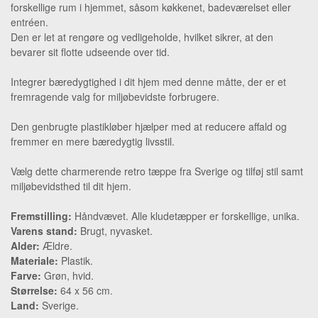
forskellige rum i hjemmet, såsom køkkenet, badeværelset eller
entréen.
Den er let at rengøre og vedligeholde, hvilket sikrer, at den
bevarer sit flotte udseende over tid.
Integrer bæredygtighed i dit hjem med denne måtte, der er et
fremragende valg for miljøbevidste forbrugere.
Den genbrugte plastikløber hjælper med at reducere affald og
fremmer en mere bæredygtig livsstil.
Vælg dette charmerende retro tæppe fra Sverige og tilføj stil samt
miljøbevidsthed til dit hjem.
Fremstilling:
Håndvævet. Alle kludetæpper er forskellige, unika.
Varens stand:
Brugt, nyvasket.
Alder:
Ældre.
Materiale:
Plastik.
Farve:
Grøn, hvid.
Størrelse:
64 x 56 cm.
Land:
Sverige.