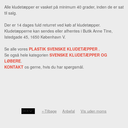
Alle kludetæpper er vasket på minimum 40 grader, inden de er sat
til salg.
Der er 14 dages fuld returret ved køb af kludetæpper.
Kludetæpperne kan sendes eller afhentes i Butik Anne Tine,
Istedgade 45, 1650 København V.
Se alle vores
PLASTIK
SVENSKE KLUDETÆPPER
.
Se også hele kategorien
SVENSKE KLUDETÆPPER OG
LØBERE
.
KONTAKT
os gerne, hvis du har spørgsmål.
«-Tilbage
Anbefal
Vis uden moms