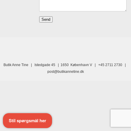
Butik Anne Tine | Istedgade 45 | 1650 København V | +45 2711 2730 |
post@butikannetine.dk
Stil spørgsmål her