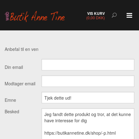
VIS KURV
(0,00 DKK)
Anbefal til en ven
Din email
Modtager email
Emne
Besked