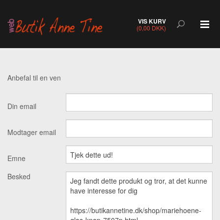
VIS KURV
(0,00 DKK)
Anbefal til en ven
Din email
Modtager email
Emne
Besked