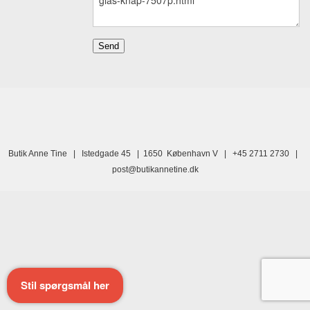
Butik Anne Tine | Istedgade 45 | 1650 København V | +45 2711 2730 |
post@butikannetine.dk
Stil spørgsmål her