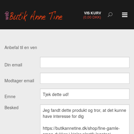
VIS KURV
(0,00 DKK)
Anbefal til en ven
Din email
Modtager email
Emne
Besked