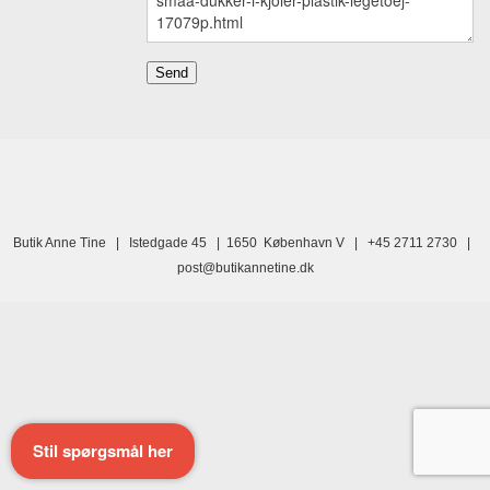
Butik Anne Tine | Istedgade 45 | 1650 København V | +45 2711 2730 |
post@butikannetine.dk
Stil spørgsmål her