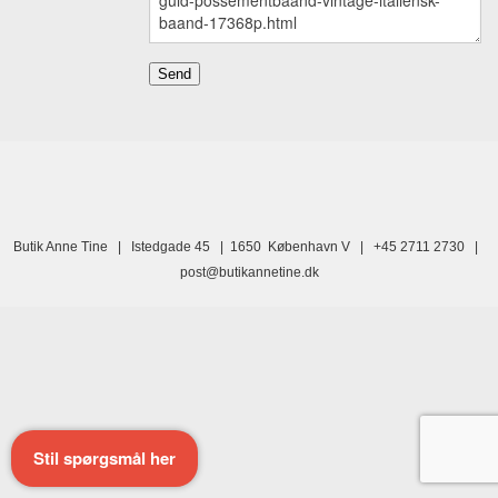
Butik Anne Tine | Istedgade 45 | 1650 København V | +45 2711 2730 |
post@butikannetine.dk
Stil spørgsmål her