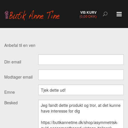
VIS KURV
(0,00 DKK)
Anbefal til en ven
Din email
Modtager email
Emne
Besked