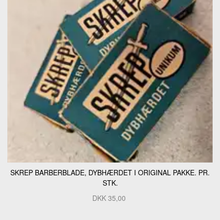
SKREP BARBERBLADE, DYBHÆRDET I ORIGINAL PAKKE. PR.
STK.
DKK
35,00