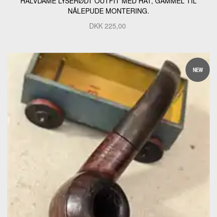
HALVDAME LYSERØDT OUTFIT MED HAT, GAMMEL TIL
NÅLEPUDE MONTERING.
DKK
225,00