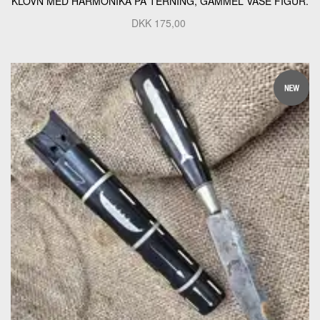
KLOVN MED HARMONIKA PÅ TERNING, GAMMEL VASE FIGUR.
DKK
175,00