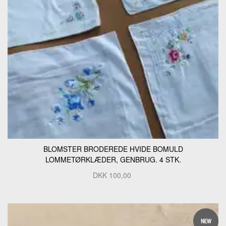
BLOMSTER BRODEREDE HVIDE BOMULD
LOMMETØRKLÆDER, GENBRUG. 4 STK.
DKK
100,00