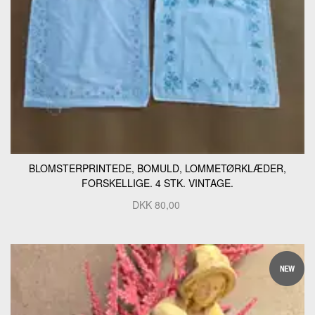
BLOMSTERPRINTEDE, BOMULD, LOMMETØRKLÆDER,
FORSKELLIGE. 4 STK. VINTAGE.
DKK
80,00