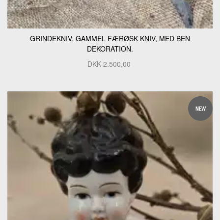
GRINDEKNIV, GAMMEL FÆRØSK KNIV, MED BEN
DEKORATION.
DKK
2.500,00