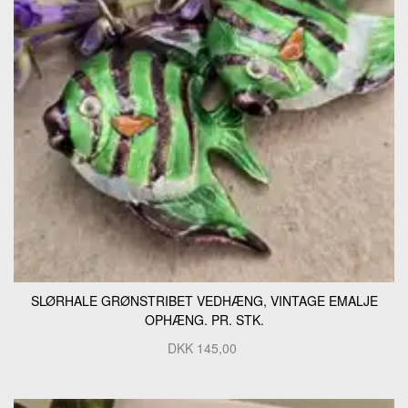
SLØRHALE GRØNSTRIBET VEDHÆNG, VINTAGE EMALJE
OPHÆNG. PR. STK.
DKK
145,00