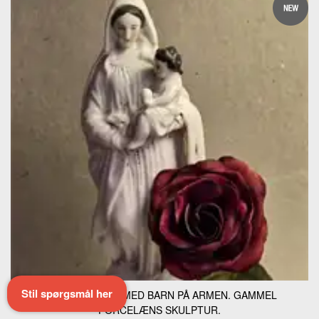
Stil spørgsmål her
HVID MADONNA MED BARN PÅ ARMEN. GAMMEL
PORCELÆNS SKULPTUR.