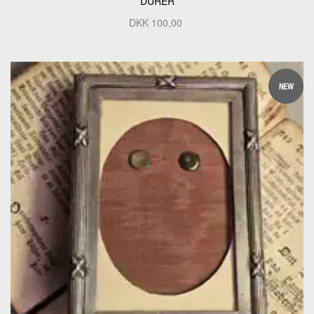
DÜRER
DKK
100,00