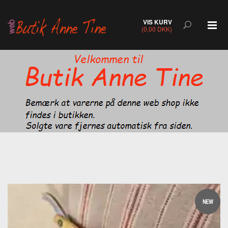
VIS KURV
(0,00 DKK)