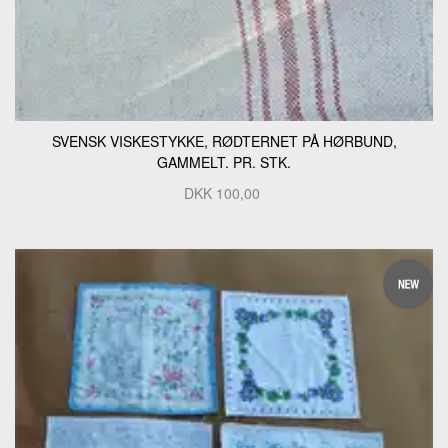
SVENSK VISKESTYKKE, RØDTERNET PÅ HØRBUND,
GAMMELT. PR. STK.
DKK
100,00